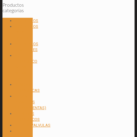
Productos
categorías
ACCESORIOS
ACCESORIOS
PARA
TANQUE
ACCESORIOS
REMOLQUES
ACEITE
HIDRAULICO
ISO 68-
ISO 68
AW
BOMBAS
HIDRAULICAS
CAJAS
PLÁSTICAS
(HERRAMIENTAS)
CILINDROS
HIDRAULICOS
ELECTROVALVULAS
FAJAS
CON