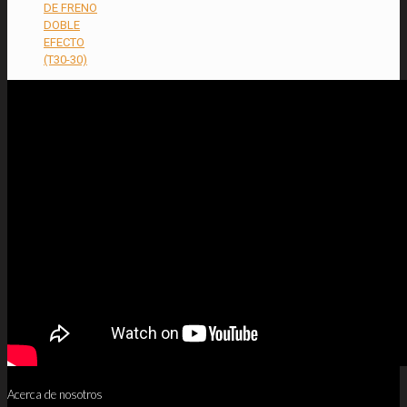
DE FRENO
DOBLE
EFECTO
(T30-30)
Acerca de nosotros