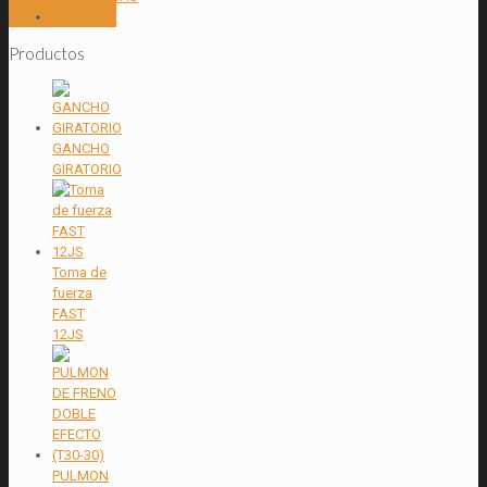
WINCHES
Productos
GANCHO
GIRATORIO
Toma de
fuerza
FAST
12JS
PULMON