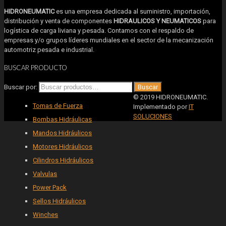
HIDRONEUMATIC
es una empresa dedicada al suministro, importación,
distribución y venta de componentes
HIDRAULICOS Y NEUMATICOS
para
logística de carga liviana y pesada. Contamos con el respaldo de
empresas y/o grupos líderes mundiales en el sector de la mecanización
automotriz pesada e industrial.
BUSCAR PRODUCTO
Buscar por:
Buscar
© 2019 HIDRONEUMATIC.
Tomas de Fuerza
Implementado por
IT
SOLUCIONES
Bombas Hidráulicas
Mandos Hidráulicos
Motores Hidráulicos
Cilindros Hidráulicos
Valvulas
Power Pack
Sellos Hidráulicos
Winches