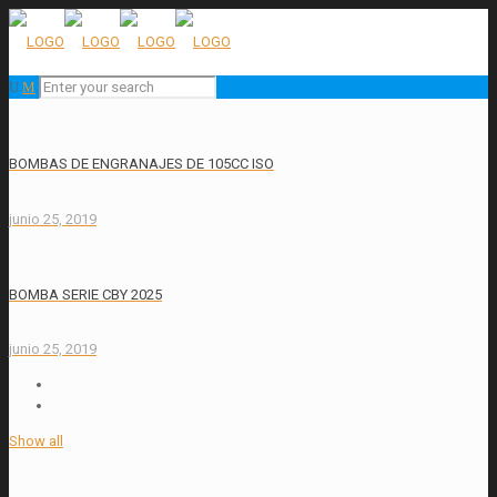
BOMBAS DE ENGRANAJES DE 105CC ISO
junio 25, 2019
BOMBA SERIE CBY 2025
junio 25, 2019
Show all