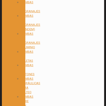
BOMBAS
DE
ENGRANAJES
BOMBAS
DE
ENGRANAJES
(TANDEM)
BOMBAS
DE
ENGRANAJES
ALUMINIO
BOMBAS
DE
PALETAS
BOMBAS
DE
PISTONES
BOMBAS
HIDRÁULICAS
PARA
VOLTEO
BOMBAS
SERIE
CBY