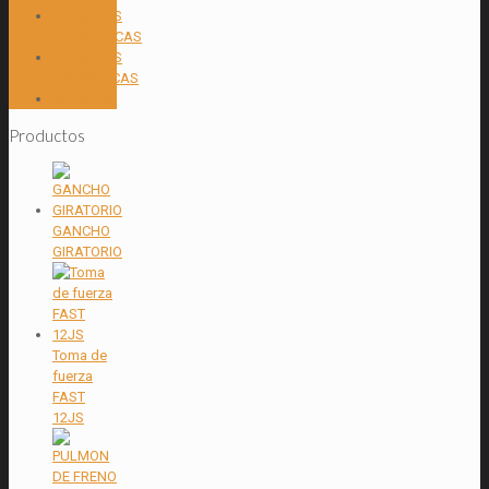
VALVULAS
HIDRAULICAS
VÁLVULAS
NEUMÁTICAS
WINCHES
Productos
GANCHO
GIRATORIO
Toma de
fuerza
FAST
12JS