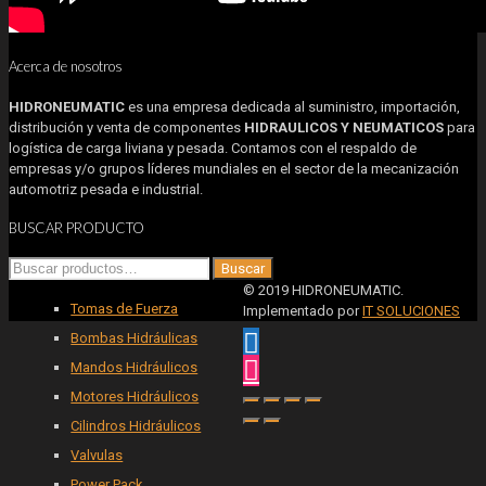
Acerca de nosotros
HIDRONEUMATIC
es una empresa dedicada al suministro, importación,
distribución y venta de componentes
HIDRAULICOS Y NEUMATICOS
para
logística de carga liviana y pesada. Contamos con el respaldo de
empresas y/o grupos líderes mundiales en el sector de la mecanización
automotriz pesada e industrial.
BUSCAR PRODUCTO
Buscar
Buscar
por:
© 2019 HIDRONEUMATIC.
Tomas de Fuerza
Implementado por
IT SOLUCIONES
Bombas Hidráulicas
Mandos Hidráulicos
Motores Hidráulicos
Cilindros Hidráulicos
Valvulas
Power Pack