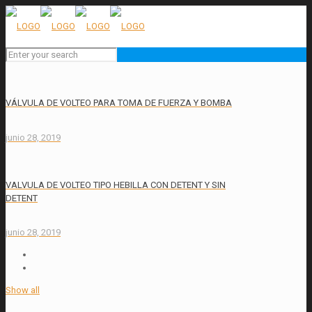
VÁLVULA DE VOLTEO PARA TOMA DE FUERZA Y BOMBA
junio 28, 2019
VALVULA DE VOLTEO TIPO HEBILLA CON DETENT Y SIN
DETENT
junio 28, 2019
Show all