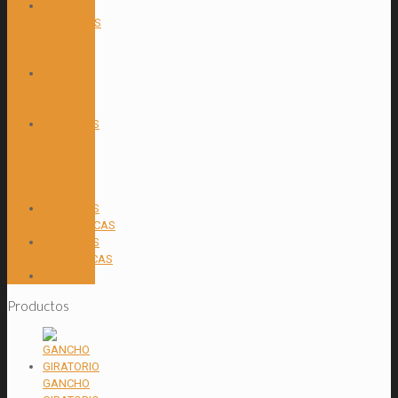
TANQUES
PLASTICOS
PARA
AGUA
TOMAS
DE
FUERZA
VALVULAS
DE
CABINA
PARA
VOLTEO
VALVULAS
HIDRAULICAS
VÁLVULAS
NEUMÁTICAS
WINCHES
Productos
GANCHO