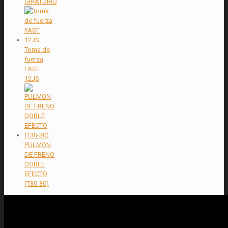
GIRATORIO
Toma de
fuerza
FAST
12JS
PULMON
DE FRENO
DOBLE
EFECTO
(T30-30)