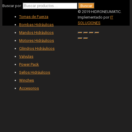
Buscar por:
Buscar
© 2019 HIDRONEUMATIC.
Tomas de Fuerza
Implementado por
IT
SOLUCIONES
Bombas Hidráulicas
Mandos Hidráulicos
Motores Hidráulicos
Cilindros Hidráulicos
Valvulas
Power Pack
Sellos Hidráulicos
Winches
Accesorios