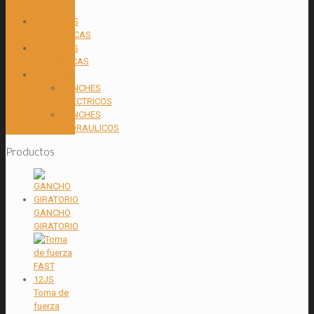
VOLTEO
VALVULAS
HIDRAULICAS
VÁLVULAS
NEUMÁTICAS
WINCHES
WINCHES
ELECTRICOS
WINCHES
HIDRAULICOS
Productos
GANCHO
GIRATORIO
Toma de
fuerza