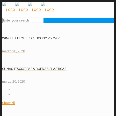
WINCHE ELECTRICO 15.000 12 V Y 24 V
marzo 20, 2020
CUÑAS (TACOS)PARA RUEDAS PLASTICAS
marzo 20, 2020
Show all