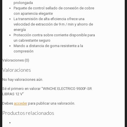
prolongada
Paquete de control sellado de conexión de cobre
con apariencia elegante
La transmisión de alta eficiencia ofrece una
velocidad de extracción de 9 m / min y ahorro de
energía
Protección contra sobre corriente disponible para
un cabrestante seguro
Mando a distancia de goma resistente a la
compresión
Valoraciones (0)
Valoraciones
No hay valoraciones aún.
Sé el primero en valorar “WINCHE ELECTRICO 9500F-SR
LIBRAS 12 V”
Debes
acceder
para publicar una valoración.
Productos relacionados