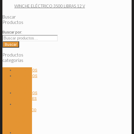
WINCHE ELÉCTRICO 3500 LIBRAS 12 V
Buscar
Productos
Buscar por:
Buscar
Productos
categorías
ACCESORIOS
ACCESORIOS
PARA
TANQUE
ACCESORIOS
REMOLQUES
ACEITE
HIDRAULICO
ISO 68-
ISO 68
AW
BOMBAS