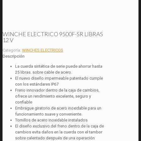
WINCHE ELECTRICO 9500F-SR LIBRAS
12 V
Categoría:
WINCHES ELECTRICOS
Descripción
La cuerda sintética de serie puede ahorrar hasta
25 libras. sobre cable de acero.
El nuevo diseño impermeable patentado cumple
con los estándares IP67
Freno innovador dentro de la caja de cambios,
ofrece un rendimiento excelente, seguro y
confiable
Embrague giratorio de acero inoxidable para un
funcionamiento suave y conveniente.
Tornillos de acero inoxidable instalados
El diseño exclusivo del freno dentro de la caja de
cambios evita daños en la cuerda con el tambor
sobre calentado después de una operación