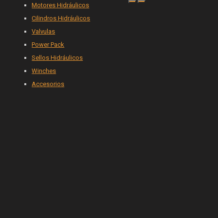
Motores Hidráulicos
Cilindros Hidráulicos
Valvulas
Power Pack
Sellos Hidráulicos
Winches
Accesorios